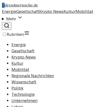
D
dresdnerwoche.de
Energie
Gesellschaft
Krypto-News
Kultur
Mobilität
Mehr
Rubriken
Energie
Gesellschaft
Krypto-News
Kultur
Mobilität
Regionale Nachrichten
Wissenschaft
Politik
Technologie
Unternehmen
Leben