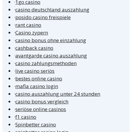
·
1go casino
·
casino deutschland auszahlung
·
posido casino freispiele
·
rant casino
·
Casino zypern
·
casino bonus ohne einzahlung
·
cashback casino
·
avantgarde casino auszahlung
·
casino zahlungsmethoden
·
live casino seriös
·
bestes online casino
·
mafia casino login
·
casino auszahlung unter 24 stunden
·
casino bonus vergleich
·
seriöse online casinos
·
f1 casino
·
Spinbetter casino