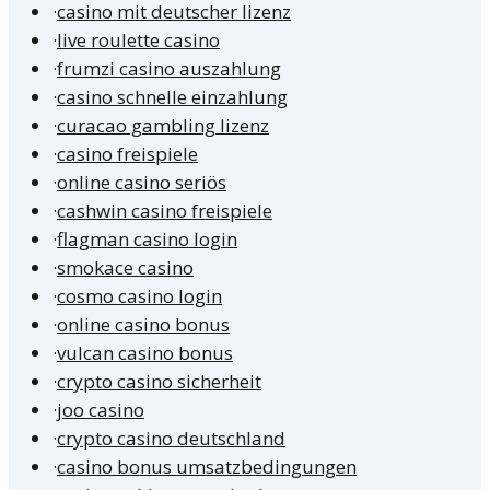
·
casino mit deutscher lizenz
·
live roulette casino
·
frumzi casino auszahlung
·
casino schnelle einzahlung
·
curacao gambling lizenz
·
casino freispiele
·
online casino seriös
·
cashwin casino freispiele
·
flagman casino login
·
smokace casino
·
cosmo casino login
·
online casino bonus
·
vulcan casino bonus
·
crypto casino sicherheit
·
joo casino
·
crypto casino deutschland
·
casino bonus umsatzbedingungen