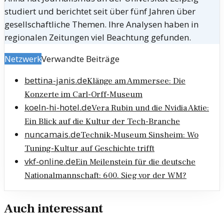
studiert und berichtet seit über fünf Jahren über
gesellschaftliche Themen. Ihre Analysen haben in
regionalen Zeitungen viel Beachtung gefunden.
Netzwerk
Verwandte Beiträge
bettina-janis.de
Klänge am Ammersee: Die
Konzerte im Carl-Orff-Museum
koeln-hi-hotel.de
Vera Rubin und die Nvidia Aktie:
Ein Blick auf die Kultur der Tech-Branche
nuncamais.de
Technik-Museum Sinsheim: Wo
Tuning-Kultur auf Geschichte trifft
vkf-online.de
Ein Meilenstein für die deutsche
Nationalmannschaft: 600. Sieg vor der WM?
Auch interessant