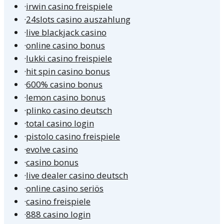
·
irwin casino freispiele
·
24slots casino auszahlung
·
live blackjack casino
·
online casino bonus
·
lukki casino freispiele
·
hit spin casino bonus
·
600% casino bonus
·
lemon casino bonus
·
plinko casino deutsch
·
total casino login
·
pistolo casino freispiele
·
evolve casino
·
casino bonus
·
live dealer casino deutsch
·
online casino seriös
·
casino freispiele
·
888 casino login