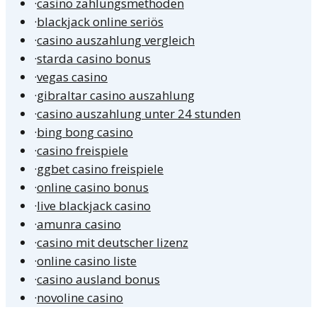
·
casino zahlungsmethoden
·
blackjack online seriös
·
casino auszahlung vergleich
·
starda casino bonus
·
vegas casino
·
gibraltar casino auszahlung
·
casino auszahlung unter 24 stunden
·
bing bong casino
·
casino freispiele
·
ggbet casino freispiele
·
online casino bonus
·
live blackjack casino
·
amunra casino
·
casino mit deutscher lizenz
·
online casino liste
·
casino ausland bonus
·
novoline casino