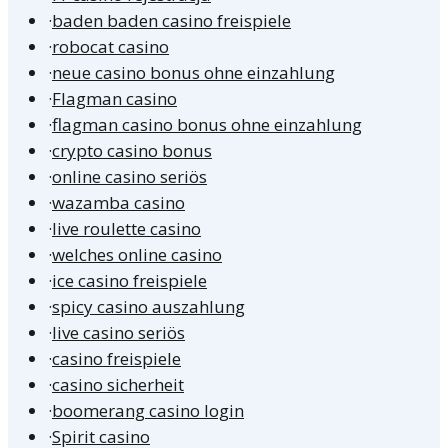
·
baden baden casino freispiele
·
robocat casino
·
neue casino bonus ohne einzahlung
·
Flagman casino
·
flagman casino bonus ohne einzahlung
·
crypto casino bonus
·
online casino seriös
·
wazamba casino
·
live roulette casino
·
welches online casino
·
ice casino freispiele
·
spicy casino auszahlung
·
live casino seriös
·
casino freispiele
·
casino sicherheit
·
boomerang casino login
·
Spirit casino