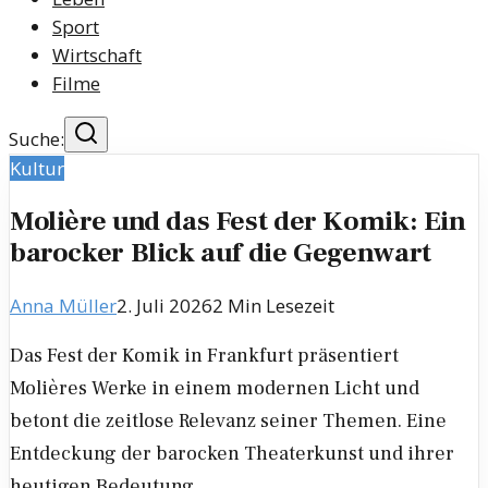
Sport
Wirtschaft
Filme
Suche:
Kultur
Molière und das Fest der Komik: Ein
barocker Blick auf die Gegenwart
Anna Müller
2. Juli 2026
2
Min Lesezeit
Das Fest der Komik in Frankfurt präsentiert
Molières Werke in einem modernen Licht und
betont die zeitlose Relevanz seiner Themen. Eine
Entdeckung der barocken Theaterkunst und ihrer
heutigen Bedeutung.