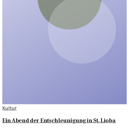
Kultur
Ein Abend der Entschleunigung in St. Lioba