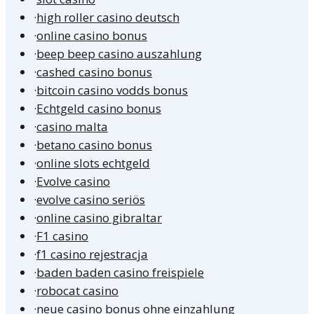
·
high roller casino deutsch
·
online casino bonus
·
beep beep casino auszahlung
·
cashed casino bonus
·
bitcoin casino vodds bonus
·
Echtgeld casino bonus
·
casino malta
·
betano casino bonus
·
online slots echtgeld
·
Evolve casino
·
evolve casino seriös
·
online casino gibraltar
·
F1 casino
·
f1 casino rejestracja
·
baden baden casino freispiele
·
robocat casino
·
neue casino bonus ohne einzahlung