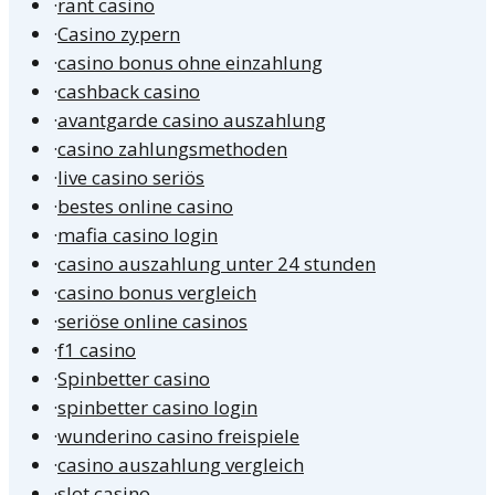
·
rant casino
·
Casino zypern
·
casino bonus ohne einzahlung
·
cashback casino
·
avantgarde casino auszahlung
·
casino zahlungsmethoden
·
live casino seriös
·
bestes online casino
·
mafia casino login
·
casino auszahlung unter 24 stunden
·
casino bonus vergleich
·
seriöse online casinos
·
f1 casino
·
Spinbetter casino
·
spinbetter casino login
·
wunderino casino freispiele
·
casino auszahlung vergleich
·
slot casino