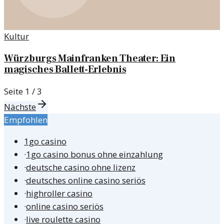
Kultur
Würzburgs Mainfranken Theater: Ein
magisches Ballett-Erlebnis
Seite
1
/
3
Nächste
Empfohlen
1go casino
·
1go casino bonus ohne einzahlung
·
deutsche casino ohne lizenz
·
deutsches online casino seriös
·
highroller casino
·
online casino seriös
·
live roulette casino