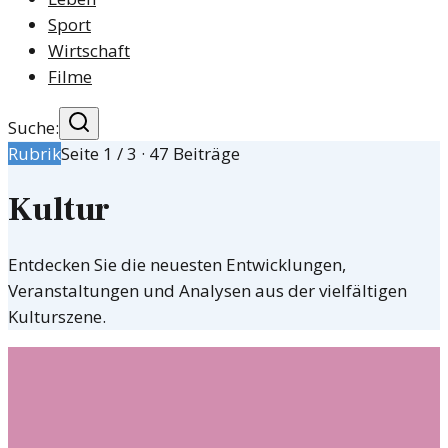
Sport
Wirtschaft
Filme
Suche:
Rubrik
Seite
1
/
3
·
47
Beiträge
Kultur
Entdecken Sie die neuesten Entwicklungen,
Veranstaltungen und Analysen aus der vielfältigen
Kulturszene.