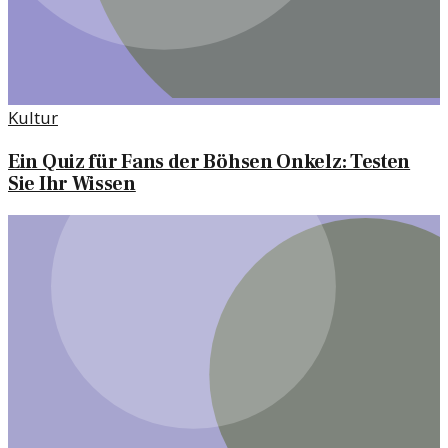
Kultur
Ein Quiz für Fans der Böhsen Onkelz: Testen
Sie Ihr Wissen