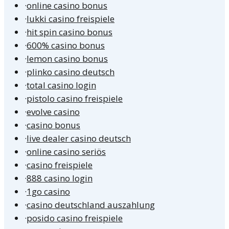
·
online casino bonus
·
lukki casino freispiele
·
hit spin casino bonus
·
600% casino bonus
·
lemon casino bonus
·
plinko casino deutsch
·
total casino login
·
pistolo casino freispiele
·
evolve casino
·
casino bonus
·
live dealer casino deutsch
·
online casino seriös
·
casino freispiele
·
888 casino login
·
1go casino
·
casino deutschland auszahlung
·
posido casino freispiele