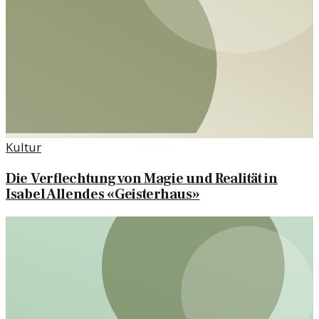
Kultur
Die Verflechtung von Magie und Realität in
Isabel Allendes «Geisterhaus»