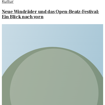
Kultur
Neue Windräder und das Open-Beatz-Festival:
Ein Blick nach vorn