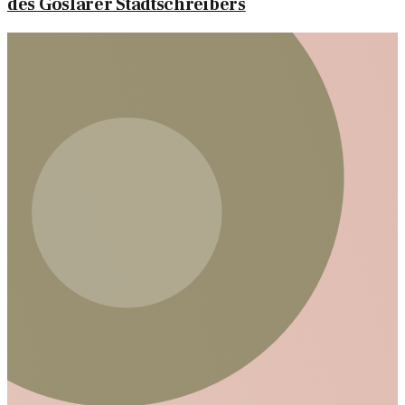
des Goslarer Stadtschreibers