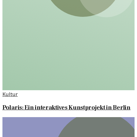
Kultur
Polaris: Ein interaktives Kunstprojekt in Berlin