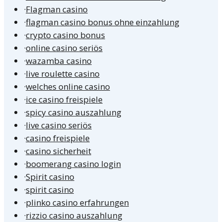
·
Flagman casino
·
flagman casino bonus ohne einzahlung
·
crypto casino bonus
·
online casino seriös
·
wazamba casino
·
live roulette casino
·
welches online casino
·
ice casino freispiele
·
spicy casino auszahlung
·
live casino seriös
·
casino freispiele
·
casino sicherheit
·
boomerang casino login
·
Spirit casino
·
spirit casino
·
plinko casino erfahrungen
·
rizzio casino auszahlung