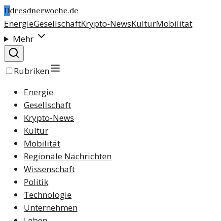
D
dresdnerwoche.de
Energie
Gesellschaft
Krypto-News
Kultur
Mobilität
Mehr
Rubriken
Energie
Gesellschaft
Krypto-News
Kultur
Mobilität
Regionale Nachrichten
Wissenschaft
Politik
Technologie
Unternehmen
Leben