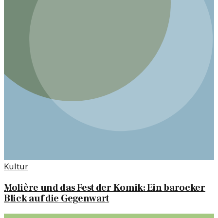
Kultur
Molière und das Fest der Komik: Ein barocker
Blick auf die Gegenwart