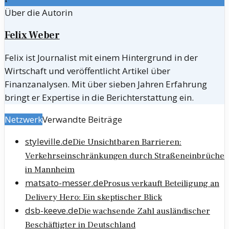
Über die Autorin
Felix Weber
Felix ist Journalist mit einem Hintergrund in der
Wirtschaft und veröffentlicht Artikel über
Finanzanalysen. Mit über sieben Jahren Erfahrung
bringt er Expertise in die Berichterstattung ein.
Netzwerk
Verwandte Beiträge
styleville.de
Die Unsichtbaren Barrieren:
Verkehrseinschränkungen durch Straßeneinbrüche
in Mannheim
matsato-messer.de
Prosus verkauft Beteiligung an
Delivery Hero: Ein skeptischer Blick
dsb-keeve.de
Die wachsende Zahl ausländischer
Beschäftigter in Deutschland