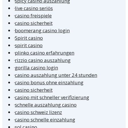
·
spicy casino auszahlung
·
live casino seriös
·
casino freispiele
·
casino sicherheit
·
boomerang casino login
·
Spirit casino
·
spirit casino
·
plinko casino erfahrungen
·
rizzio casino auszahlung
·
gorilla casino login
·
casino auszahlung unter 24 stunden
·
casino bonus ohne einzahlung
·
casino sicherheit
·
casino mit schneller verifizierung
·
schnelle auszahlung casino
·
casino schweiz lizenz
·
casino schnelle einzahlung
·
sol casino