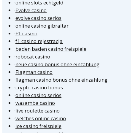
·
online slots echtgeld
·
Evolve casino
·
evolve casino seriös
·
online casino gibraltar
·
F1 casino
·
f1 casino rejestracja
·
baden baden casino freispiele
·
robocat casino
·
neue casino bonus ohne einzahlung
·
Flagman casino
·
flagman casino bonus ohne einzahlung
·
crypto casino bonus
·
online casino seriös
·
wazamba casino
·
live roulette casino
·
welches online casino
·
ice casino freispiele