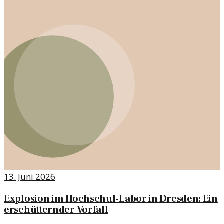
13. Juni 2026
Explosion im Hochschul-Labor in Dresden: Ein
erschütternder Vorfall