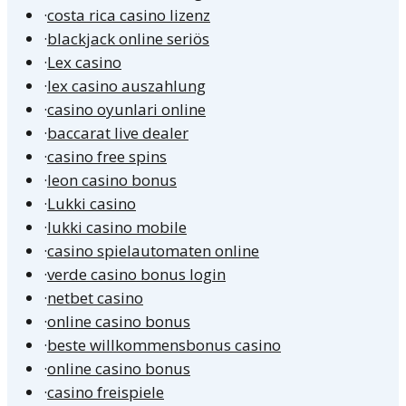
·
costa rica casino lizenz
·
blackjack online seriös
·
Lex casino
·
lex casino auszahlung
·
casino oyunlari online
·
baccarat live dealer
·
casino free spins
·
leon casino bonus
·
Lukki casino
·
lukki casino mobile
·
casino spielautomaten online
·
verde casino bonus login
·
netbet casino
·
online casino bonus
·
beste willkommensbonus casino
·
online casino bonus
·
casino freispiele