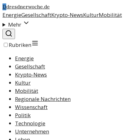
D
dresdnerwoche.de
Energie
Gesellschaft
Krypto-News
Kultur
Mobilität
Mehr
Rubriken
Energie
Gesellschaft
Krypto-News
Kultur
Mobilität
Regionale Nachrichten
Wissenschaft
Politik
Technologie
Unternehmen
Leben