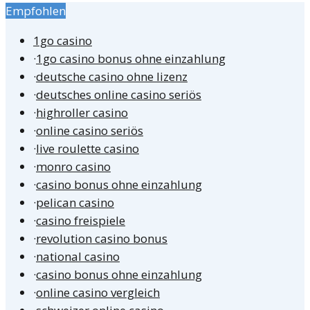
Empfohlen
1go casino
·
1go casino bonus ohne einzahlung
·
deutsche casino ohne lizenz
·
deutsches online casino seriös
·
highroller casino
·
online casino seriös
·
live roulette casino
·
monro casino
·
casino bonus ohne einzahlung
·
pelican casino
·
casino freispiele
·
revolution casino bonus
·
national casino
·
casino bonus ohne einzahlung
·
online casino vergleich